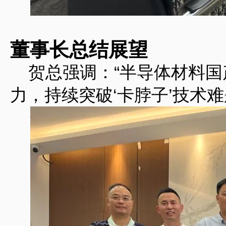
董事长总结展望‌
贺总强调：“半导体材料国
力，持续突破‘卡脖子’技术