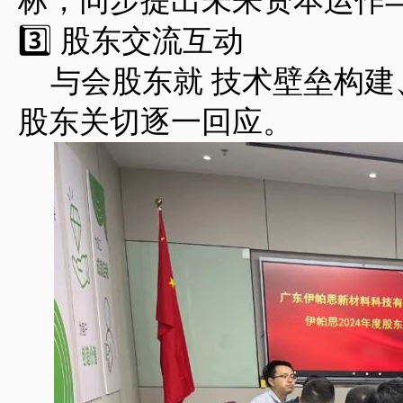
标，同步提出未来资本运作
3️⃣ ‌股东交流互动‌
与会股东就 ‌技术壁垒构建
股东关切逐一回应。