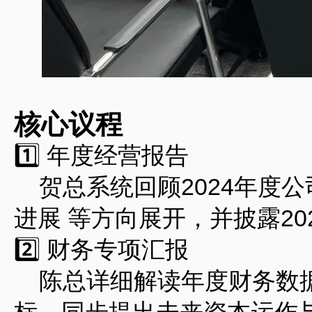
核心议程‌
1️⃣ ‌年度经营报告‌
贺总系统回顾2024年度公
进展‌ 等方向展开，并披露2
2️⃣ ‌财务专项汇报‌
陈总详细解读年度财务数据