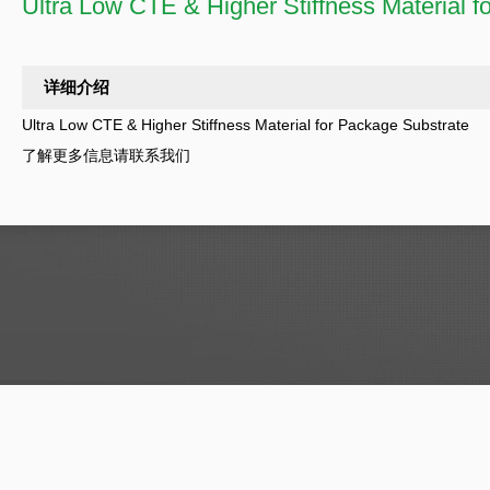
Ultra Low CTE & Higher Stiffness Material f
详细介绍
Ultra Low CTE & Higher Stiffness Material for Package Substrate
了解更多信息请联系我们