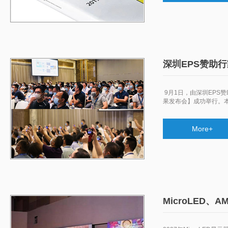
深圳EPS赞助
​ 9月1日，由深圳EPS
果发布会】成功举行。
More+
MicroLED、