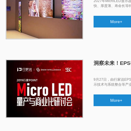
2027年MicroLE
快、厚度薄、寿命长等特
More+
洞察未来！EPS
9月27日，由行家说EP
示技术与系统整合等产
More+